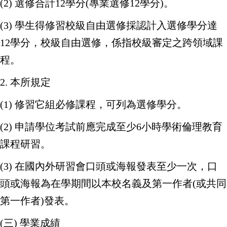
(2) 選修合計12學分(專業選修12學分)。
(3) 學生得修習校級自由選修採認計入選修學分達
12學分，校級自由選修，係指校級審定之跨領域課
程。
2. 本所規定
(1) 修習它組必修課程，可列為選修學分。
(2) 申請學位考試前應完成至少6小時學術倫理教育
課程研習。
(3) 在國內外研習會口頭或海報發表至少一次，口
頭或海報為在學期間以本校名義及第一作者(或共同
第一作者)發表。
(三) 學業成績