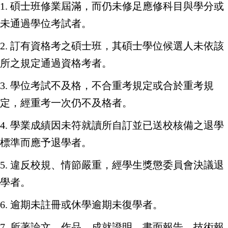
1. 碩士班修業屆滿，而仍未修足應修科目與學分或
未通過學位考試者。
2. 訂有資格考之碩士班，其碩士學位候選人未依該
所之規定通過資格考者。
3. 學位考試不及格，不合重考規定或合於重考規
定，經重考一次仍不及格者。
4. 學業成績因未符就讀所自訂並已送校核備之退學
標準而應予退學者。
5. 違反校規、情節嚴重，經學生獎懲委員會決議退
學者。
6. 逾期未註冊或休學逾期未復學者。
7. 所著論文、作品、成就證明、書面報告、技術報