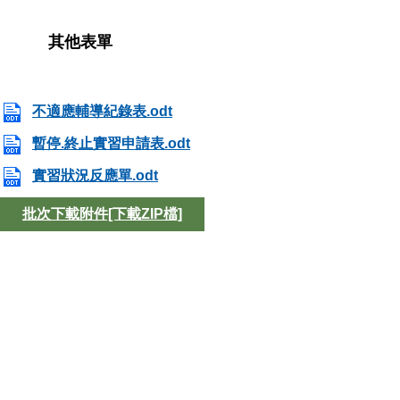
其他表單
不適應輔導紀錄表.odt
暫停.終止實習申請表.odt
實習狀況反應單.odt
批次下載附件[下載ZIP檔]