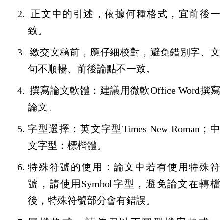
2.
正文中的引述，依據何種格式，宜前後
致。
3.
繳交文稿前，應仔細校對，避免錯別字、
句不順暢、前後論點不一致。
4.
撰寫論文軟體：建議用微軟
Office Word
撰
論文。
5.
字型選擇：英文字型
Times New Roman
；
文字型：標楷體。
6.
特殊符號的使用：論文中若有使用特殊
號，請使用
Symbol
字型，避免論文在轉
後，特殊符號部分會有錯誤。