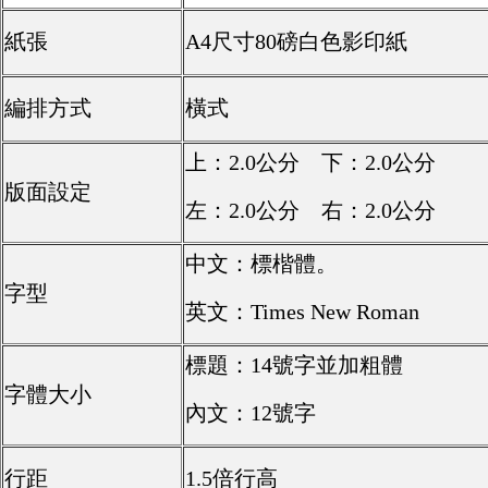
紙張
A4尺寸80磅白色影印紙
編排方式
橫式
上：2.0公分 下：2.0公分
版面設定
左：2.0公分 右：2.0公分
中文：標楷體。
字型
英文：Times New Roman
標題：14號字並加粗體
字體大小
內文：12號字
行距
1.5倍行高