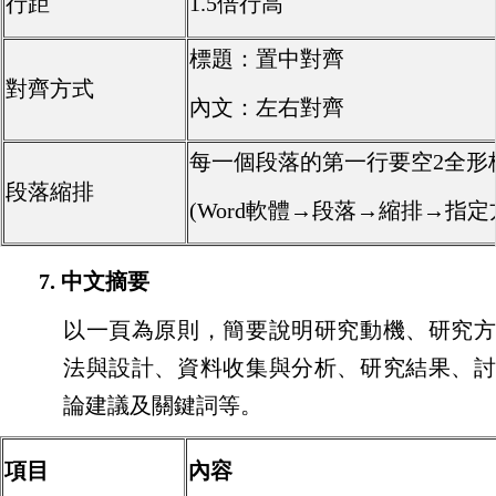
行距
1.5倍行高
標題：置中對齊
對齊方式
內文：左右對齊
每一個段落的第一行要空2全形
段落縮排
(Word軟體→段落→縮排→指
7.
中文摘要
以一頁為原則，簡要說明研究動機、研究方
法與設計、資料收集與分析、研究結果、討
論建議及關鍵詞等。
項目
內容