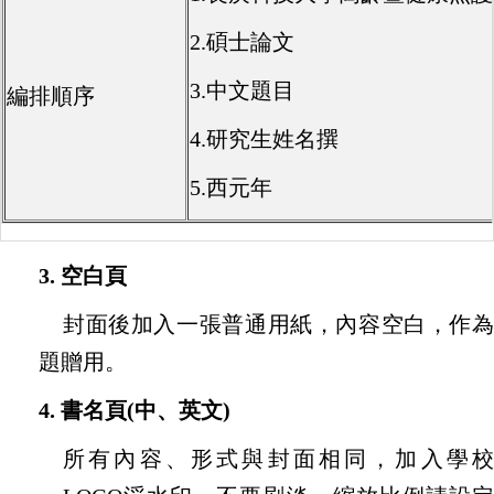
2.碩士論文
3.中文題目
編排順序
4.研究生姓名撰
5.西元年
3.
空白頁
封面後加入一張普通用紙，內容空白，作為
題贈用。
4.
書名頁
(
中、英文
)
所有內容、形式與封面相同，加入學校