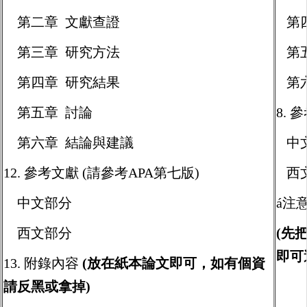
第二章 文獻查證
第四
第三章 研究方法
第五
第四章 研究結果
第六
第五章 討論
8. 
第六章 結論與建議
中
12. 參考文獻 (請參考APA第七版)
西
中文部分
á注
西文部分
(先
即可
13. 附錄內容
(放在紙本論文即可，如有個資
請反黑或拿掉)