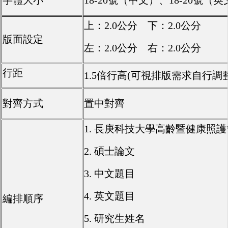
字體大小
18-20號（中文）、18-20號（
上：2.0公分 下：2.0公分
版面設定
左：2.0公分 右：2.0公分
行距
1.5倍行高(可視排版需求自行調整
對齊方式
置中對齊
1. 長庚科技大學高齡暨健康照
2. 碩士論文
3. 中文題目
4. 英文題目
編排順序
5. 研究生姓名