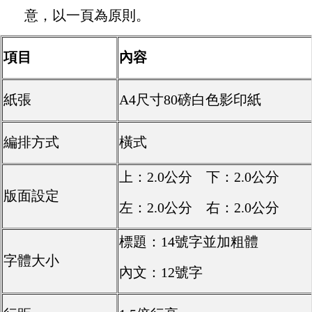
意，以一頁為原則。
項目
內容
紙張
A4尺寸80磅白色影印紙
編排方式
橫式
上：2.0公分 下：2.0公分
版面設定
左：2.0公分 右：2.0公分
標題：14號字並加粗體
字體大小
內文：12號字