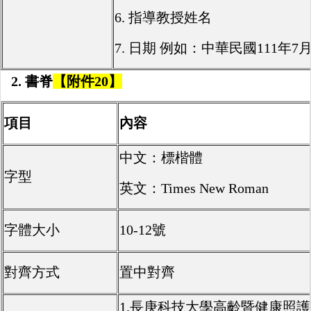
6. 指導教授姓名
7. 日期 例如：中華民國111年7
2.
書脊
【附件
20
】
項目
內容
中文：標楷體
字型
英文：Times New Roman
字體大小
10-12號
對齊方式
置中對齊
1.長庚科技大學高齡暨健康照