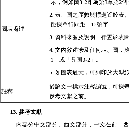
示，例如圖3-2即為第3章第2
2. 表、圖之序數與標題置於
距採單行間距，12號字。
圖表處理
3. 資料來源及說明一律置於表
4. 文內敘述涉及任何表、圖
1」或「見圖3-2」。
5. 如圖表過大，可列印於大
於論文中標示注釋編號，可採
註釋
參考文獻之前。
13.
參考文獻
內容分中文部分、西文部分，中文在前，西