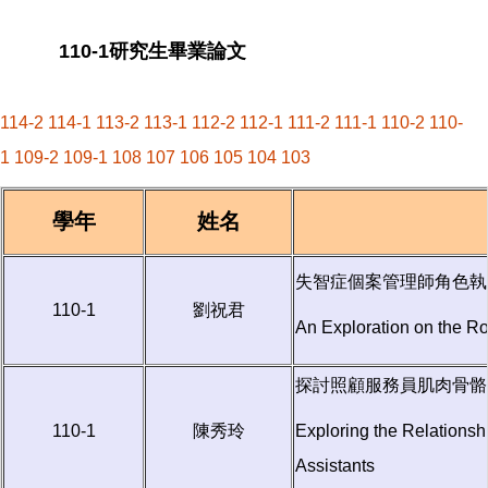
110-1研究生畢業論文
114-2
114-1
113-2
113-1
112-2
112-1
111-2
111-1
110-2
110-
1
109-2
109-1
108
107
106
105
104
103
學年
姓名
失智症個案管理師角色執
110-1
劉祝君
An Exploration on the Ro
探討照顧服務員肌肉骨骼
110-1
陳秀玲
Exploring the Relationsh
Assistants