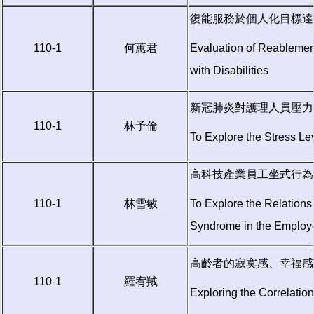
復能服務於個人化目標達
110-1
何蕙君
Evaluation of Reablement
with Disabilities
新冠肺炎對護理人員壓力
110-1
林予倫
To Explore the Stress Le
高科技產業員工坐式行為
110-1
林雪敏
To Explore the Relation
Syndrome in the Employe
高齡者的寂寞感、幸福感
110-1
羅宥羢
Exploring the Correlation