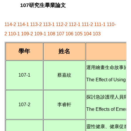
107研究生畢業論文
114-2
114-1
113-2
113-1
112-2
112-1
111-2
111-1
110-
2
110-1
109-2
109-1
108
107
106
105
104
103
學年
姓名
運用繪畫生命故事於
107-1
蔡嘉紋
The Effect of Using L
探討急診護理人員職
107-2
李睿軒
The Effects of Emerg
靈性健康、健康促進