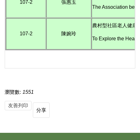
107-2
張惠玉
The Association betwee
農村型社區老人健康
107-2
陳婉玲
To Explore the Health
瀏覽數:
1551
友善列印
分享