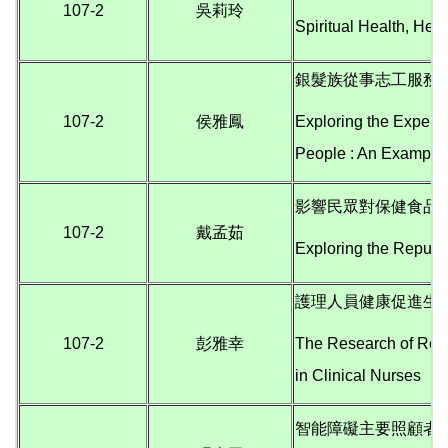
107-2
吳莉玲
Spiritual Health, Hea
銀髮族從事志工服務
107-2
侯雅鳳
Exploring the Experi
People : An Example 
影響民眾對保健食品
107-2
戴孟茹
Exploring the Repurc
護理人員健康促進生
107-2
彭雅幸
The Research of Rela
in Clinical Nurses
智能障礙主要照顧者