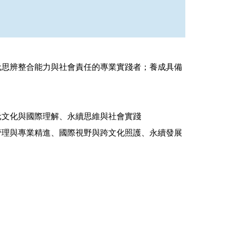
元思辨整合能力與社會責任的專業實踐者；養成具備
元文化與國際理解、永續思維與社會實踐
管理與專業精進、國際視野與跨文化照護、永續發展