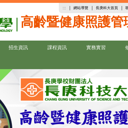
:::
網站導覽
長庚科大首頁
高齡暨健康照護管
招生資訊
課程資訊
實務實習