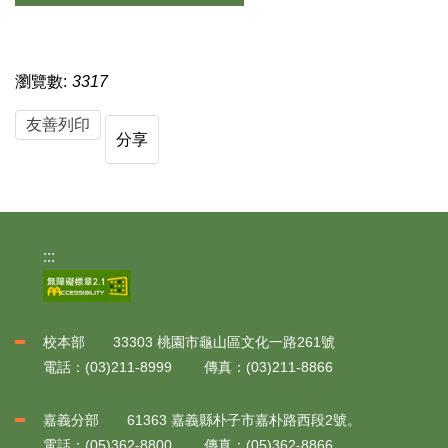
瀏覽數:
3317
友善列印
分享
:::
校本部 33303 桃園市龜山區文化一路261號
電話：(03)211-8999 傳真：(03)211-8866
嘉義分部 61363 嘉義縣朴子市嘉朴路西段2號。
電話：(05)362-8800 傳真：(05)362-8866