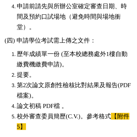
申請前請先與所辦公室確定審查日期、時
間及預約口試場地（避免時間與場地衝
堂）。
(四) 申請學位考試需上傳之文件：
歷年成績單一份 (至本校總務處外1樓自動
繳費機繳費申請)。
提要。
第2次論文原創性檢核比對結果及報告(PDF
檔案)。
論文初稿 PDF檔 。
校外審查委員簡歷(C.V.)。參考格式
【附件
5】