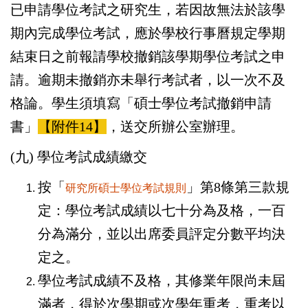
已申請學位考試之研究生，若因故無法於該學
期內完成學位考試，應於學校行事曆規定學期
結束日之前報請學校撤銷該學期學位考試之申
請。逾期未撤銷亦未舉行考試者，以一次不及
格論。學生須填寫「碩士學位考試撤銷申請
書」
【附件14】
，送交所辦公室辦理。
(九) 學位考試成績繳交
按「
」第8條第三款規
研究所碩士學位考試規則
定：學位考試成績以七十分為及格，一百
分為滿分，並以出席委員評定分數平均決
定之。
學位考試成績不及格，其修業年限尚未屆
滿者，得於次學期或次學年重考，重考以