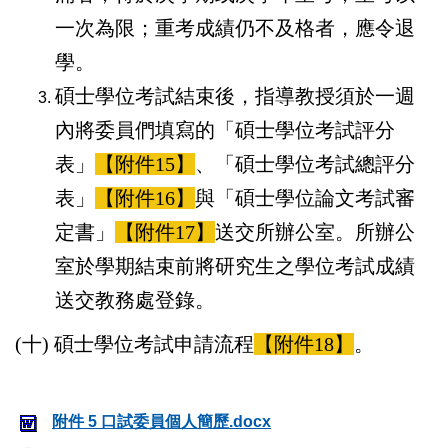
一次為限；重考成績仍不及格者，應令退
學。
碩士學位考試結束後，指導教授須於一週
內將委員們填寫的「碩士學位考試評分
表」
【附件15】
、「碩士學位考試總評分
表」
【附件16】
與「碩士學位論文考試審
定書」
【附件17】
送交所辦公室。所辦公
室於學期結束前將研究生之學位考試成績
送交教務處登錄。
(十) 碩士學位考試申請流程
【附件18】
。
附件 5 口試委員個人簡歷.docx