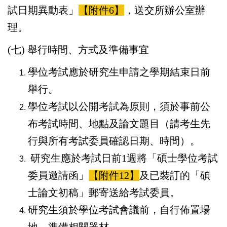
試日期異動表」
【附件6】
，送交所辦公室辦
理。
(七) 舉行時間、方式及準備事宜
學位考試應於研究生申請之學期結束日前
舉行。
學位考試以公開考試為原則，須於事前公
布考試時間、地點及論文題目（請考生先
行與所有考試委員確認日期、時間）。
研究生應於考試日前1週將「碩士學位考試
委員邀請函」
【附件12】
及已裝訂的「碩
士論文初稿」郵寄送給考試委員。
研究生須於學位考試會議前，自行佈置場