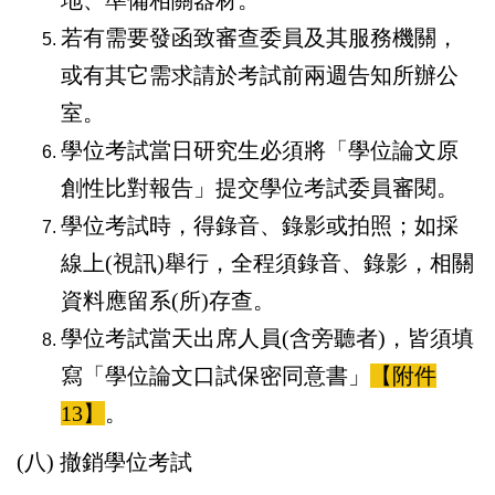
地、準備相關器材。
若有需要發函致審查委員及其服務機關，
或有其它需求請於考試前兩週告知所辦公
室。
學位考試當日研究生必須將「學位論文原
創性比對報告」提交學位考試委員審閱。
學位考試時，得錄音、錄影或拍照；如採
線上(視訊)舉行，全程須錄音、錄影，相關
資料應留系(所)存查。
學位考試當天出席人員(含旁聽者)，皆須填
寫「學位論文口試保密同意書」
【附件
13】
。
(八) 撤銷學位考試