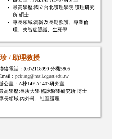
最高學歷:國立台北護理學院 護理研究
所 碩士
專長領域:高齡及長期照護、專業倫
理、失智症照護、生死學
珍 /
助理教授
聯絡電話：(03)2118999 分機5805
Email：
pckung@mail.cgust.edu.tw
辦公室：A棟14F A1403研究室
最高學歷:長庚大學 臨床醫學研究所 博士
專長領域:內外科、社區護理