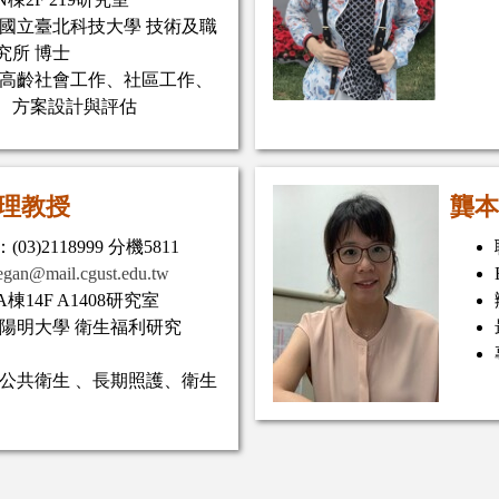
:國立臺北科技大學 技術及職
究所 博士
:高齡社會工作、社區工作、
、方案設計與評估
理教授
龔本
03)2118999 分機5811
gan@mail.cgust.edu.tw
棟14F A1408研究室
:陽明大學 衛生福利研究
:公共衛生 、長期照護、衛生