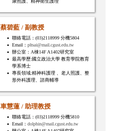
康照護、精神衛生護理
蔡碧藍 /
副教授
聯絡電話：(03)2118999 分機5804
Email：
pltsai@mail.cgust.edu.tw
辦公室：A棟14F A1402研究室
最高學歷:國立政治大學 教育學院教育
學系博士
專長領域:精神科護理 、老人照護、整
形外科護理、諮商輔導
車慧蓮
/
助理教授
聯絡電話：(03)2118999 分機5810
Email：
dolphin@mail.cgust.edu.tw
辦公室：A棟14F A1407研究室