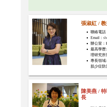
張淑紅 / 
聯絡電話：(
Email：
sh
辦公室：
最高學歷
理研究所
專長領域
肌少症防
陳美燕 /
長