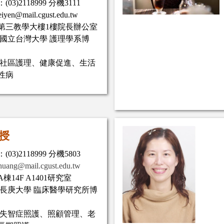
03)2118999 分機3111
yen@mail.cgust.edu.tw
第三教學大樓1樓院長辦公室
:國立台灣大學 護理學系博
:社區護理、健康促進、生活
慢性病
授
03)2118999 分機5803
huang@mail.cgust.edu.tw
棟14F A1401研究室
:長庚大學 臨床醫學研究所博
:失智症照護、照顧管理、老