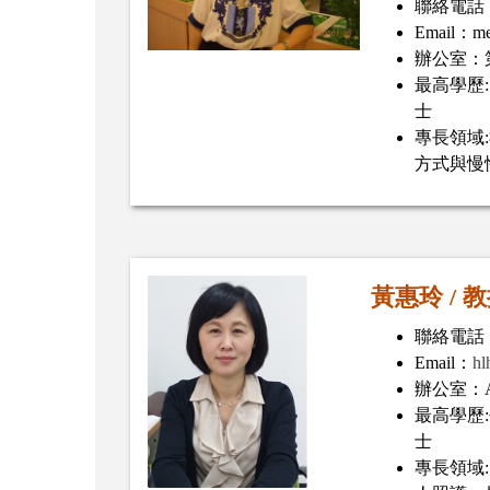
聯絡電話：(
Email：mei
辦公室：
最高學歷
士
專長領域
方式與
黃惠玲
/
教
聯絡電話：(
Email：
hl
辦公室：A
最高學歷
士
專長領域