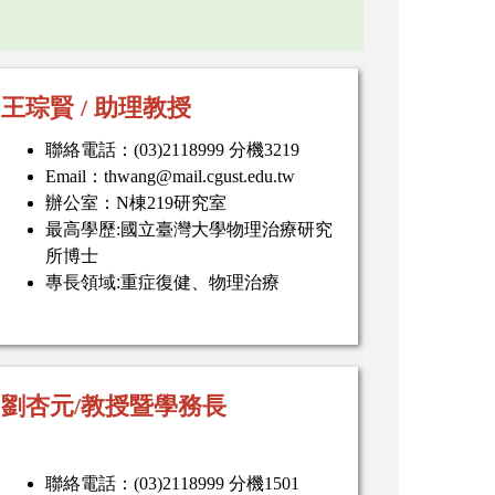
王琮賢 / 助理教授
聯絡電話：(03)2118999 分機3219
Email：thwang@mail.cgust.edu.tw
辦公室：N棟219研究室
最高學歷:國立臺灣大學物理治療研究
所博士
專長領域
:
重症復健、物理治療
劉杏元/教授暨學務長
聯絡電話：(03)2118999 分機1501