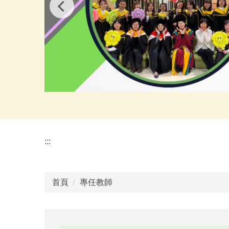
:::
首頁
專任教師