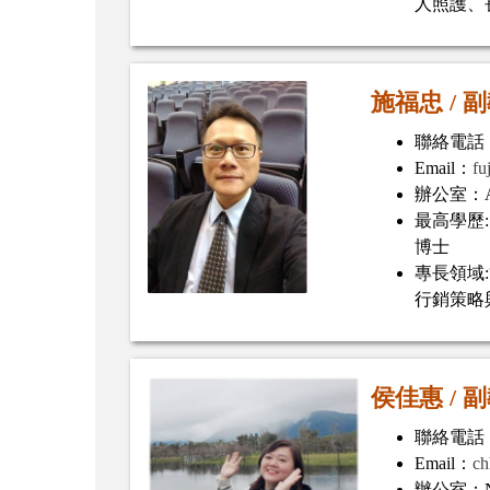
人照護、
施福忠
/
副
聯絡電話：(
Email：
fu
辦公室：A
最高學歷
博士
專長領域
行銷策略
侯佳惠 /
副
聯絡電話：(
Email：
ch
辦公室：N