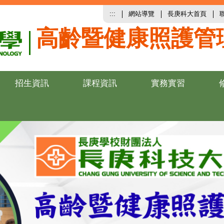
:::
網站導覽
長庚科大首頁
高齡暨健康照護管
招生資訊
課程資訊
實務實習