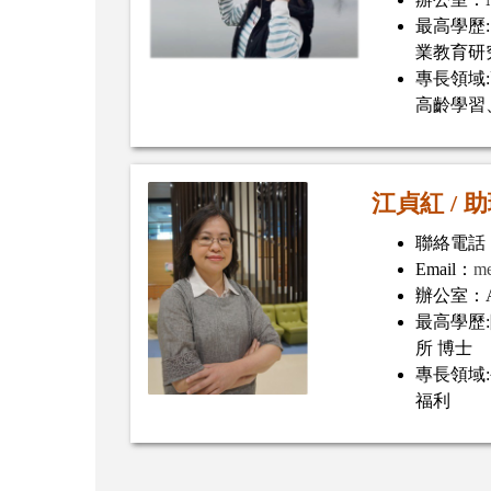
最高學歷
業教育研
專長領域
高齡學習
江貞紅 /
助
聯絡電話：(
Email：
me
辦公室：A
最高學歷
所 博士
專長領域
福利