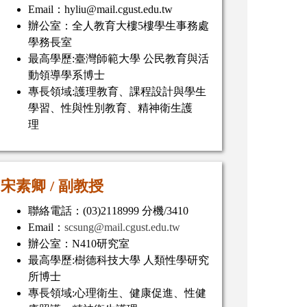
Email：hyliu@mail.cgust.edu.tw
辦公室：全人教育大樓5樓學生事務處
學務長室
最高學歷:臺灣師範大學 公民教育與活
動領導學系博士
專長領域:護理教育、課程設計與學生
學習、性與性別教育、精神衛生護
理
宋素卿
/
副教授
聯絡電話：(03)2118999 分機/3410
Email：
scsung@mail.cgust.edu.tw
辦公室：N410研究室
最高學歷:樹德科技大學 人類性學研究
所博士
專長領域:心理衛生、健康促進、性健