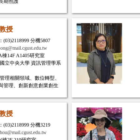
長期照護
教授
03)2118999 分機5807
jong@mail.cgust.edu.tw
棟14F A1405研究室
:國立中央大學 資訊管理學系
:管理相關領域、數位轉型、
與管理、創新創意創業創生
教授
03)2118999 分機3219
hou@mail.cgust.edu.tw
棟2F 219研究室