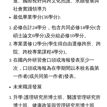
進、國際視野與跨文化照護、永續發展與
社會實踐領導力
最低畢業學分(36學分):
必修合計24學分，包含共同必修14學分(含
碩士論文6學分)及分組必修10學分。
專業選修12學分(學生得自由選修跨所、跨
院、跨校專業課程4學分)。
在國內外研習會口頭或海報發表至少一
次，口頭或海報為在學期間以本校名義第
一作者(或共同第一作者)發表。
未來職涯發展
升學:護理研究所博士班、醫護管理研究所
博士班、健康政策與管理研究所博士班