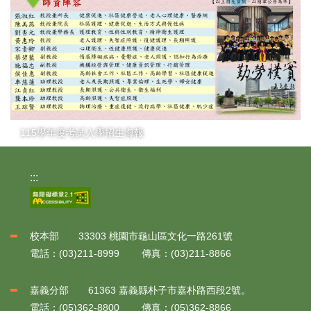
115學年度考試入學招生海報
:::
校本部 33303 桃園市龜山區文化一路261號
電話：(03)211-8999 傳真：(03)211-8866
嘉義分部 61363 嘉義縣朴子市嘉朴路西段2號。
電話：(05)362-8800 傳真：(05)362-8866