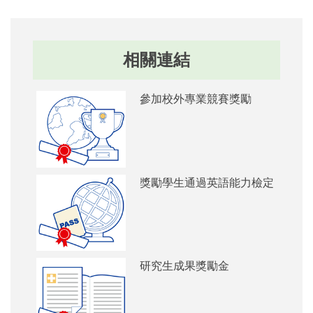
相關連結
勵
參加校外專業競賽獎勵
力檢定
獎勵學生通過英語能力檢定
研究生成果獎勵金