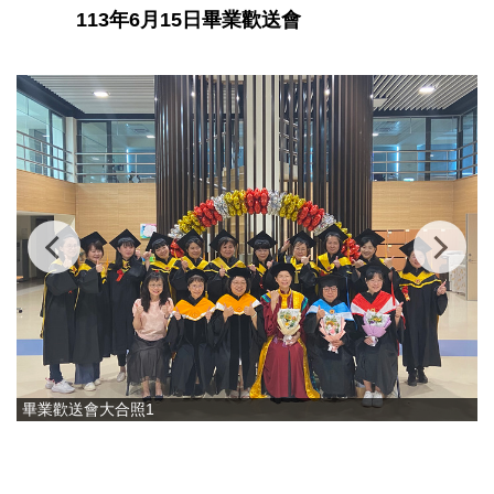
113年6月15日畢業歡送會
畢業歡送會大合照1