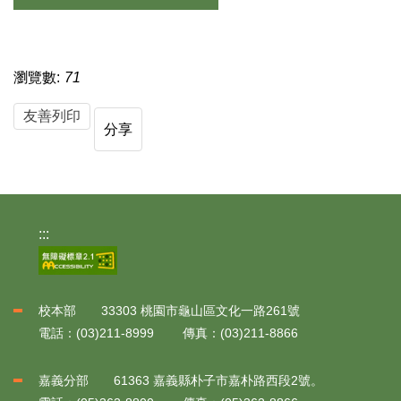
瀏覽數:
71
友善列印
分享
:::
校本部 33303 桃園市龜山區文化一路261號
電話：(03)211-8999 傳真：(03)211-8866
嘉義分部 61363 嘉義縣朴子市嘉朴路西段2號。