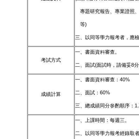
專題研究報告、專業證照、
等)
三、以同等學力報考者，應
一、書面資料審查。
考試方式
二、面試(面試時，請備妥8分
一、書面資料審查：40%
二、面試：60%
成績計算
三、總成績同分參酌順序：1.
一、上課時間：每週三。
二、以同等學力報考經錄取