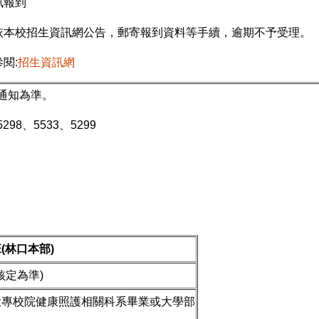
訊報到
依本校招生資訊網公告，郵寄報到資料等手續，逾期不予受理。
閱:
招生資訊網
通知為準。
98、5533、5299
(林口本部)
核定為準)
大專校院健康照護相關科系畢業或大學部