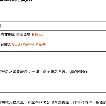
明
.公告並開放簡章免費
下載.pdf
請參閱:
CGUST 招生報名系統
關報名及審查表件，一律上傳至報名系統。(請勿郵寄)
告初試合格名單，初試合格者始得參加複試，請務必自行上網查詢