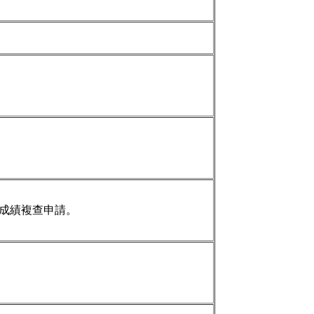
。
成績複查申請。