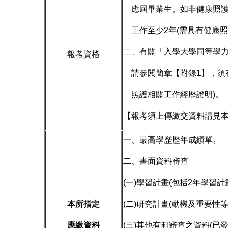
應屆畢業生。如非健康照護
工作至少2年(需具有健康照
二、有關「入學大學同等學
報考資格
請參閱簡章【附錄1】，須
照護相關工作經歷證明)。
【報考須上傳繳交資料請見本
一、最高學歷歷年成績單。
二、書面資料審查
(一)學習計畫(包括2年學習計畫
本所指定
(二)研究計畫(動機及重要性
應繳資料
(三)其他有利審查之資料(