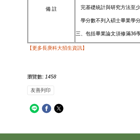
完基礎統計與研究方法至少
備 註
學分數不列入碩士畢業學分
三、包括畢業論文須修滿36
【更多長庚科大招生資訊】
瀏覽數:
1458
友善列印