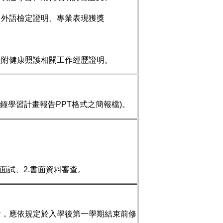
外語檢定證明、專業表現獲獎
檢附健康照護相關工作經歷證明。
鐘學習計畫報告PPT格式之簡報檔)。
面試、2.書面資料審查。
者，應依規定於入學後第一學期結束前修