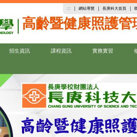
:::
網站導覽
長庚科大首頁
高齡暨健康照護管
招生資訊
課程資訊
實務實習