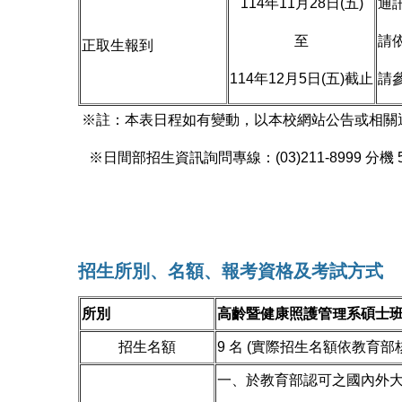
114年11月28日(五)
通
至
請
正取生報到
114年12月5日(五)截止
請參
※註：本表日程如有變動，以本校網站公告或相關
※日間部招生資訊詢問專線：(03)211-8999 分機 52
招生所別、名額、報考資格及考試方式
所別
高齡暨健康照護管理系碩士班
招生名額
9 名 (實際招生名額依教育部
一、於教育部認可之國內外