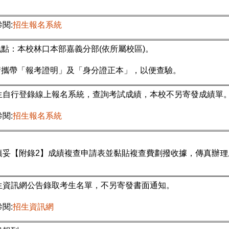
閱:
招生報名系統
.地點：本校林口本部嘉義分部(依所屬校區)。
.請攜帶「報考證明」及「身分證正本」，以便查驗。
生自行登錄線上報名系統，查詢考試成績，本校不另寄發成績單
閱:
招生報名系統
填妥【附錄2】成績複查申請表並黏貼複查費劃撥收據，傳真辦理
生資訊網公告錄取考生名單，不另寄發書面通知。
閱:
招生資訊網