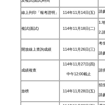
及複試(面試)時間
請參
線上列印「報考證明」
114年11月14日(五)
1
複試(面試)
114年11月18日(二)
2
考
開放線上查詢成績
114年11月26日(三)
請參
114年11月27日(四)
成績複查
請
中午12:00截止
招
放榜
114年11月28日(五)
請參