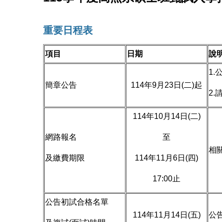
重要日程表
項目
日期
說
1
簡章公告
114年9月23日(二)起
2.
114年10月14日(二)
網路報名
至
相
及繳費期限
114年11月6日(四)
17:00止
公告初試合格名單
114年11月14日(五)
公