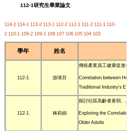
112-1研究生畢業論文
114-2
114-1
113-2
113-1
112-2
112-1
111-2
111-1
110-
2
110-1
109-2
109-1
108
107
106
105
104
103
學年
姓名
傳統產業員工健康促進行
112-1
游瑛芬
Correlation between Heal
Traditional Industry’s E
探討社區高齡者衰弱、身
112-1
林莉娟
Exploring the Correlatio
Older Adults