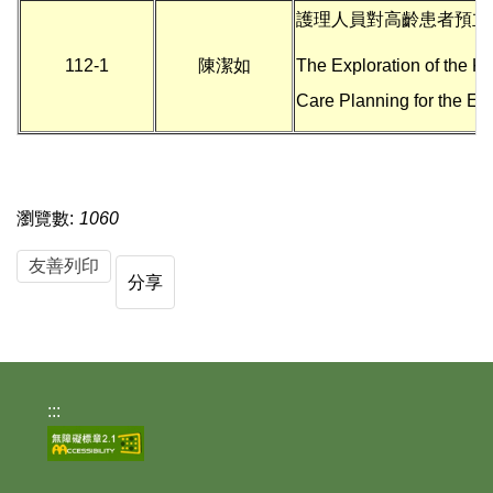
護理人員對高齡患者預立
112-1
陳潔如
The Exploration of the K
Care Planning for the Eld
瀏覽數:
1060
友善列印
分享
:::