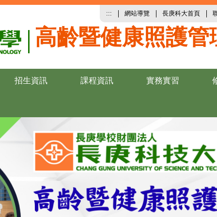
:::
網站導覽
長庚科大首頁
高齡暨健康照護管
招生資訊
課程資訊
實務實習