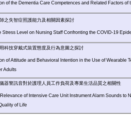
tion of the Dementia Care Competences and Related Factors o
師之失智症照護能力及相關因素探討
e Stress Level on Nursing Staff Confronting the COVID-19 Epid
用科技穿戴式裝置態度及行為意圖之探討
ion of Attitude and Behavioral Intention in the Use of Wearab
r Adults
儀器警訊音對於護理人員工作負荷及專業生活品質之相關性
 Relevance of Intensive Care Unit Instrument Alarm Sounds to N
uality of Life