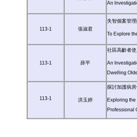
An Investiga
失智個案管理
113-1
張淑君
To Explore th
社區高齡者使
113-1
薛平
An Investigat
Dwelling Olde
探討加護病房
113-1
洪玉婷
Exploring the
Professional Q