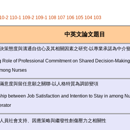
10-2
110-1
109-2
109-1
108
107
106
105
104
103
中英文論文題目
決策態度與溝通自信心及其相關因素之研究-以專業承諾為中介
g Role of Professional Commitment on Shared Decision-Making
among Nurses
滿意度與留任意願之關聯-以人格特質為調節變項
hip between Job Satisfaction and Intention to Stay in among Nur
erator
人員社會支持、因應策略與繼發性創傷壓力之相關性