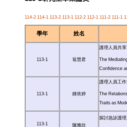
114-2
114-1
113-2
113-1
112-2
112-1
111-2
111-1
1
學年
姓名
護理人員共享
113-1
翁慧君
The Mediatin
Confidence 
護理人員工作
113-1
鍾依婷
The Relations
Traits as Mod
探討急診護理
113-1
陳雅欣