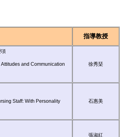
指導教授
變項
 Attitudes and Communication
徐秀琹
sing Staff: With Personality
石惠美
張淑紅