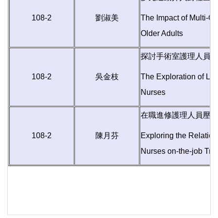
108-2
劉淑美
The Impact of Multi-C
Older Adults
探討手術室護理人員
108-2
吳金枝
The Exploration of Le
Nurses
在職進修護理人員壓
108-2
陳月芬
Exploring the Relatio
Nurses on-the-job Tra