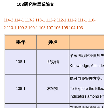
108研究生畢業論文
114-2
114-1
113-2
113-1
112-2
112-1
111-2
111-1
110-
2
110-1
109-2
109-1
108
107
106
105
104
103
學年
姓名
榮家照顧服務員對失
108-1
邱秀娟
Knowledge, Attitude,
探討自我管理方案介
108-1
林宏栗
To Explore the Effect
Indicators among Pred
臨場健康服務護理人員