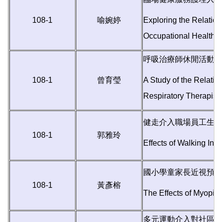
108-1
喻婉婷
Exploring the Relatio
Occupational Health 
呼吸治療師休閒活動
108-1
曾育瑩
A Study of the Relati
Respiratory Therapist
健走介入職場員工生
108-1
郭雅玲
Effects of Walking Int
國小學童家長近視預
108-1
黃彥榕
The Effects of Myopia
多元運動介入對社區